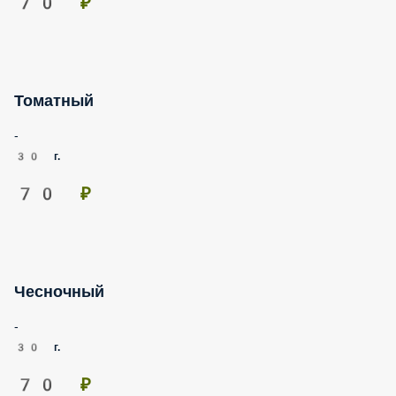
70 ₽
Томатный
-
30 г.
70 ₽
Чесночный
-
30 г.
70 ₽