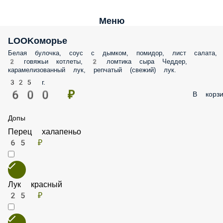
Меню
LOOKоморье
Белая булочка, соус с дымком, помидор, лист салата, 2 говяжьи
котлеты, 2 ломтика сыра Чеддер, карамелизованный лук, репчатый
(свежий) лук.
325 г.
600 ₽
В корз
Допы
Перец халапеньо
65 ₽
Лук красный
25 ₽