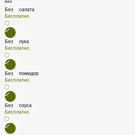
Лук хрустящий
35 ₽
Без
Без салата
Бесплатно
Без лука
Бесплатно