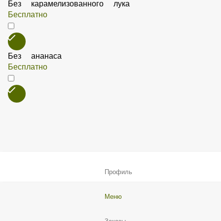
Без помидор
Бесплатно
Без соуса
Бесплатно
Без карамелизованного лука
Бесплатно