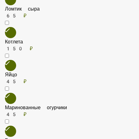
Ломтик сыра
65 ₽
Котлета
150 ₽
Яйцо
45 ₽