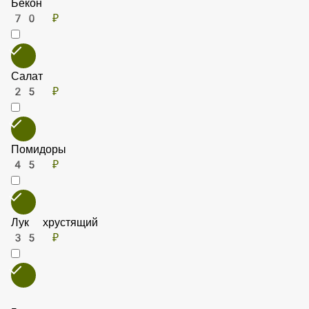
Маринованные огурчики
45 ₽
Бекон
70 ₽
Салат
25 ₽
Помидоры
45 ₽