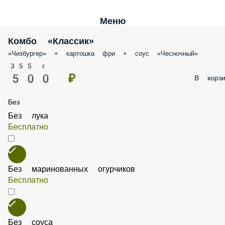
Меню
Комбо «Классик»
«Чизбургер» + картошка фри + соус «Чесночный»
355 г.
500 ₽
В корзи
Без
Без лука
Бесплатно
Без маринованных огурчиков
Бесплатно