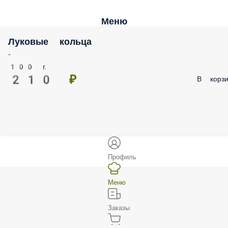
Меню
Луковые кольца
-
100 г.
210 ₽
В корзи
Профиль
Меню
Заказы